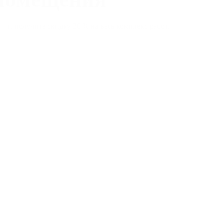
 и получите скидку 20 % на весь комплекс работ.